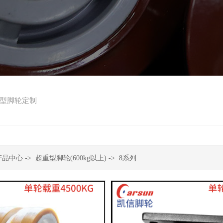
型脚轮定制
产品中心
->
超重型脚轮(600kg以上)
->
8系列