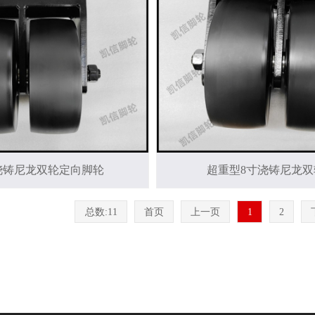
浇铸尼龙双轮定向脚轮
超重型8寸浇铸尼龙
总数:11
首页
上一页
1
2