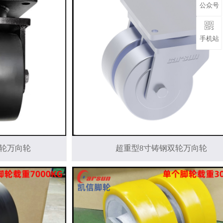
公众号
手机站
双轮万向轮
超重型8寸铸钢双轮万向轮