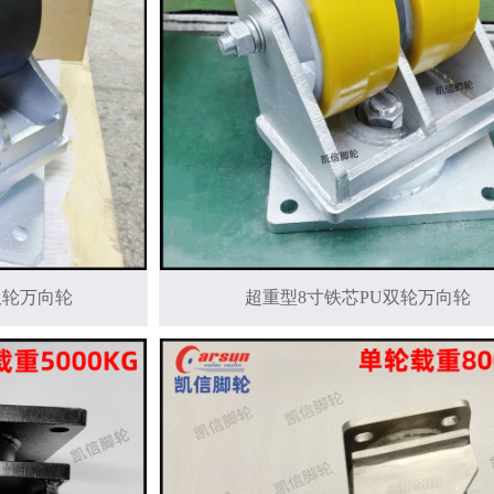
双轮万向轮
超重型8寸铁芯PU双轮万向轮