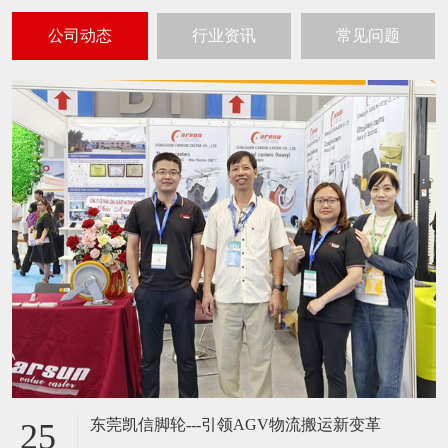
公司动态
行业资讯
常见问题
东莞凯信脚轮---引领AGV物流搬运新变革
25