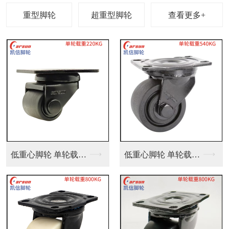
查看更多+
低重心脚轮 单轮载重...
服务型AGV机器人万...