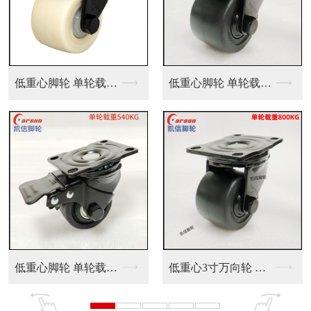
低重心脚轮 单轮载重...
丝杆型脚轮2.5寸T...
1系列丝杆型活动人造...
低重心3寸万向轮 机...